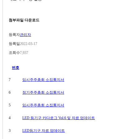
첨부파일 다운로드
등록자
관리자
등록일
2022-03-17
조회수
7,937
번호
7
임시주주총회 소집통지서
6
정기주주총회 소집통지서
5
임시주주총회 소집통지서
4
LED 등기구 카다로그 Vol.6 및 자료 업데이트
3
LED등기구 자료 업데이트