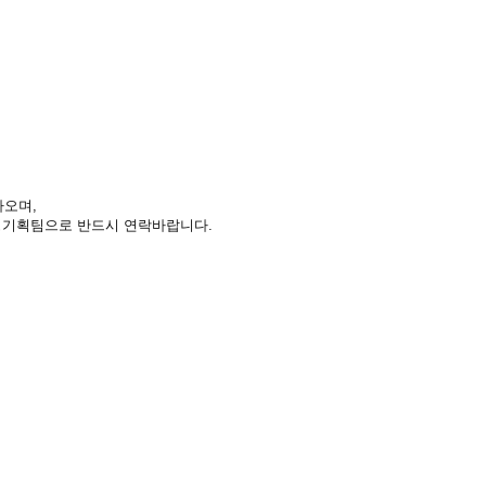
라오며,
영기획팀으로 반드시 연락바랍니다.