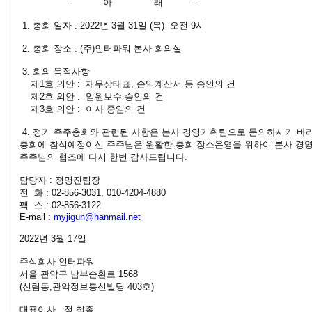
- 아 래 -
1. 총회 일자 : 2022년 3월 31일 (목) 오전 9시
2. 총회 장소 : (주)인터파워 본사 회의실
3. 회의 목적사항
제1호 의안 : 재무상태표, 손익계산서 등 승인의 건
제2호 의안 : 임원보수 승인의 건
제3호 의안 : 이사 중임의 건
4. 정기 주주총회와 관련된 사항은 본사 경영기획팀으로 문의하시기 바
총회에 참석예정이신 주주님은 원활한 총회 장소운영을 위하여 본사 경
주주님의 협조에 다시 한번 감사드립니다.
담당자 : 정명진팀장
전 화 : 02-856-3031, 010-4204-4880
팩 스 : 02-856-3122
E-mail :
myjigun@hanmail.net
2022년 3월 17일
주식회사 인터파워
서울 관악구 남부순환로 1568
(신림동,관악정보통신빌딩 403호)
대표이사 정 철종