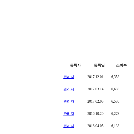
등록자
등록일
조회수
관리자
2017.12.01
6,358
관리자
2017.03.14
6,683
관리자
2017.02.03
6,586
관리자
2016.10.20
6,273
관리자
2016.04.05
6,133